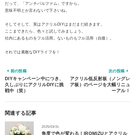
だって、「アンチパルファム」ですから。
意味不明とか言わないで下さいね。
そしてそして、実はアクリルDIYはまだまだ続きます。
ここまできたら、色々と試してみましょう。
社内にあるものをフル活用。ないものもフル活用（自腹）。
それでは素敵なDIYライフを！
前の投稿
次の投稿
DIYキャンペーン中につき、
アクリル低反射板（ノングレ
久しぶりにアクリルDIYに挑
ア板）のページを大幅リニュ
戦中（笑）
ーアル！
関連する記事
2025/03/31
角度で色が変わる！IROMIZUとアクリル