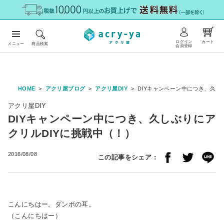
ログイン
カート
メニュー
商品検索
会員登録
HOME
アクリ屋ブログ
アクリ屋DIY
DIYキャンペーン中につき、久し
アクリ屋DIY
DIYキャンペーン中につき、久しぶりにア
クリルDIYに挑戦中（！）
2016/08/08
この記事をシェア :
こんにちはー。ダンボの耳。
（こんにちはー）