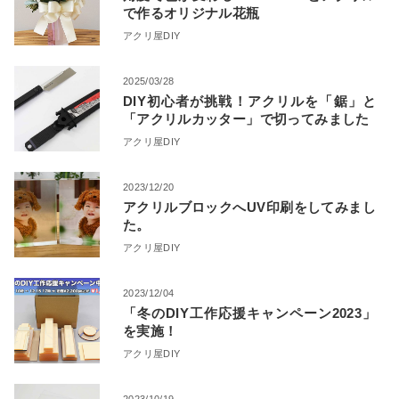
で作るオリジナル花瓶
アクリ屋DIY
2025/03/28
DIY初心者が挑戦！アクリルを「鋸」と
「アクリルカッター」で切ってみました
アクリ屋DIY
2023/12/20
アクリルブロックへUV印刷をしてみまし
た。
アクリ屋DIY
2023/12/04
「冬のDIY工作応援キャンペーン2023」
を実施！
アクリ屋DIY