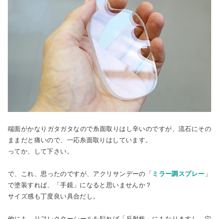
端面がかなりガタガタなので糸面取りはし辛いのですが、流石にその
ままだと痛いので、一応糸面取りはしています。
ってか、して下さい。
で、これ、思ったのですが、アクリサンデーの「
ミラー調スプレー
」
で塗装すれば、「手鏡」になると思いませんか？
サイズ感も丁度良い具合だし。
他にも、リフレクターシールを貼れば「反射板」にもなりますし、穴