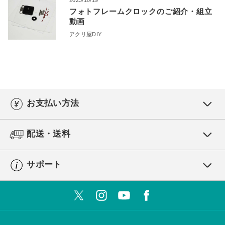
2023/10/19
フォトフレームクロックのご紹介・組立
動画
アクリ屋DIY
お支払い方法
配送・送料
サポート