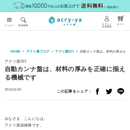
ログイン
カート
メニュー
商品検索
会員登録
HOME
アクリ屋ブログ
アクリ屋DIY
自動カンナ盤は、材料の厚みを正
アクリ屋DIY
自動カンナ盤は、材料の厚みを正確に揃え
る機械です
2010/11/30
この記事をシェア :
みなさま、こんにちは。
アクリ屋探検隊です。