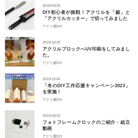
2025/03/28
DIY初心者が挑戦！アクリルを「鋸」と
「アクリルカッター」で切ってみました
アクリ屋DIY
2023/12/20
アクリルブロックへUV印刷をしてみまし
た。
アクリ屋DIY
2023/12/04
「冬のDIY工作応援キャンペーン2023」
を実施！
アクリ屋DIY
2023/10/19
フォトフレームクロックのご紹介・組立
動画
アクリ屋DIY