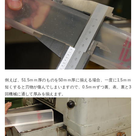
例えば、51.5ｍｍ厚のものを50ｍｍ厚に揃える場合、一度に1.5ｍｍ
短くすると刃物が傷んでしまいますので、0.5ｍｍずつ裏、表、裏と3
回機械に通して厚みを揃えます。