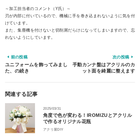
～加工担当者のコメント（Y氏）～
刃が内部に付いているので、機械に手を巻き込まれないように気を付
けています。
また、集塵機を付けないと切削屑だらけになってしまいますので、忘
れないようにしています。
前の投稿
次の投稿
ユニフォームを飾ってみまし
手動カンナ盤はアクリルのカ
た、の続き
ット面を綺麗に整えます
関連する記事
2025/03/31
角度で色が変わる！IROMIZUとアクリル
で作るオリジナル花瓶
アクリ屋DIY