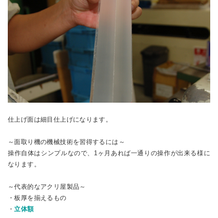
仕上げ面は細目仕上げになります。
～面取り機の機械技術を習得するには～
操作自体はシンプルなので、1ヶ月あれば一通りの操作が出来る様に
なります。
～代表的なアクリ屋製品～
・板厚を揃えるもの
・
立体額