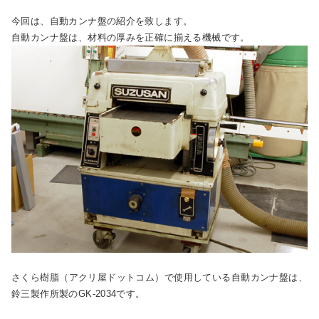
今回は、自動カンナ盤の紹介を致します。
自動カンナ盤は、材料の厚みを正確に揃える機械です。
さくら樹脂（アクリ屋ドットコム）で使用している自動カンナ盤は、
鈴三製作所製のGK-2034です。