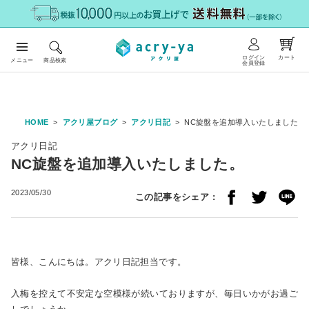
ログイン
カート
メニュー
商品検索
会員登録
HOME
アクリ屋ブログ
アクリ日記
NC旋盤を追加導入いたしました。
アクリ日記
NC旋盤を追加導入いたしました。
2023/05/30
この記事をシェア :
皆様、こんにちは。アクリ日記担当です。
入梅を控えて不安定な空模様が続いておりますが、毎日いかがお過ご