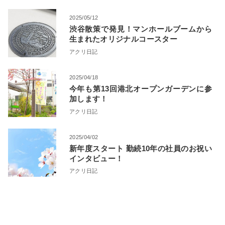
2025/05/12
渋谷散策で発見！マンホールブームから
生まれたオリジナルコースター
アクリ日記
2025/04/18
今年も第13回港北オープンガーデンに参
加します！
アクリ日記
2025/04/02
新年度スタート 勤続10年の社員のお祝い
インタビュー！
アクリ日記