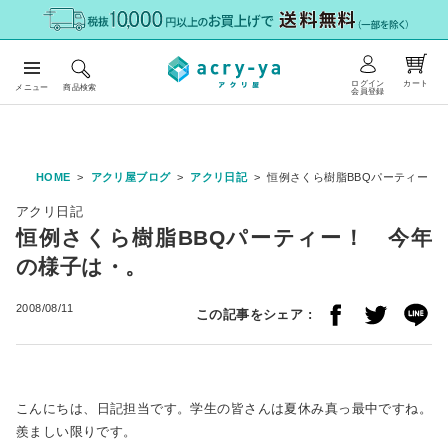
ログイン
カート
メニュー
商品検索
会員登録
HOME
アクリ屋ブログ
アクリ日記
恒例さくら樹脂BBQパーティー！
アクリ日記
恒例さくら樹脂BBQパーティー！ 今年
の様子は・。
2008/08/11
この記事をシェア :
こんにちは、日記担当です。学生の皆さんは夏休み真っ最中ですね。
羨ましい限りです。