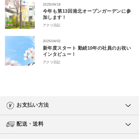
2025/04/18
今年も第13回港北オープンガーデンに参
加します！
アクリ日記
2025/04/02
新年度スタート 勤続10年の社員のお祝い
インタビュー！
アクリ日記
お支払い方法
配送・送料