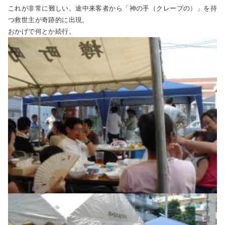
これが非常に難しい。途中来客者から「神の手（クレープの）」を持
つ救世主が奇跡的に出現。
おかげで何とか続行。