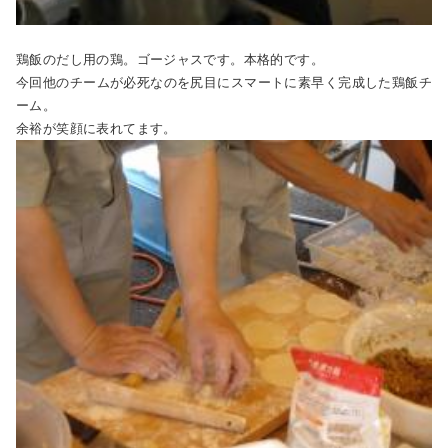
鶏飯のだし用の鶏。ゴージャスです。本格的です。
今回他のチームが必死なのを尻目にスマートに素早く完成した鶏飯チ
ーム。
余裕が笑顔に表れてます。