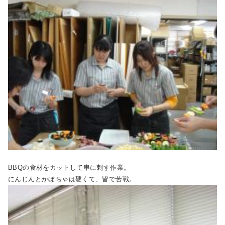
BBQの食材をカットして串に刺す作業。
にんじんとかぼちゃは硬くて、皆で苦戦。