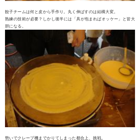
餃子チームは何と皮から手作り。丸く伸ばすのは結構大変。
熟練の技術が必要？しかし後半には「具が包まればオッケー」と皆大
胆になる。
勢いでクレープ機までかりてしまった都合上、挑戦。