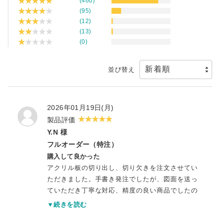
(460)
(95)
(12)
(13)
(0)
並び替え
2026年01月19日(月)
製品評価
Y.N 様
フルオーダー（特注）
購入して良かった
アクリル板の切り出し、切り欠きを注文させてい
ただきました。手書き発注でしたが、図面を送っ
ていただき丁寧な対応、精度の良い商品でしたの
でまた、機会があれば発注させていただきたいと
▼続きを読む
思います。