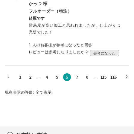
かっつ 様
フルオーダー（特注）
綺麗です
難易度が高い加工と思われましたが、仕上がりは
完璧でした！
1
人のお客様が参考になったと回答
レビューは参考になりましたか？
参考になった
...
...
1
2
4
5
6
7
8
115
116
現在表示の評価:
全て表示