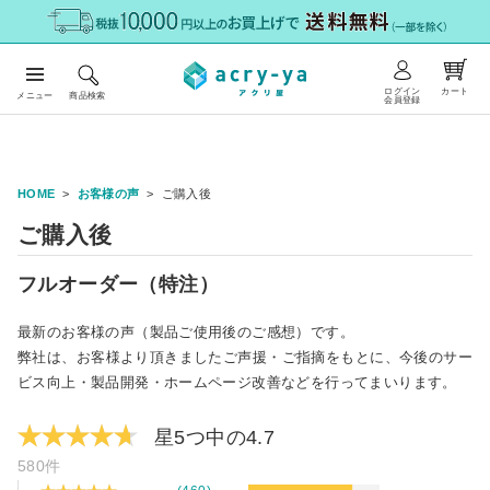
ログイン
カート
メニュー
商品検索
会員登録
HOME
お客様の声
ご購入後
ご購入後
フルオーダー（特注）
最新のお客様の声（製品ご使用後のご感想）です。
弊社は、お客様より頂きましたご声援・ご指摘をもとに、今後のサー
ビス向上・製品開発・ホームページ改善などを行ってまいります。
星5つ中の4.7
580件