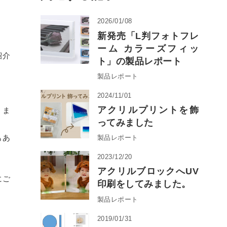
2026/01/08
新発売「L判フォトフレ
ーム カラーズフィッ
紹介
ト」の製品レポート
製品レポート
2024/11/01
アクリルプリントを飾
りま
ってみました
もあ
製品レポート
2023/12/20
アクリルブロックへUV
にご
印刷をしてみました。
製品レポート
2019/01/31