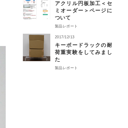
アクリル円板加工＜セ
ミオーダー＞ページに
ついて
製品レポート
2017/12/13
キーボードラックの耐
荷重実験をしてみまし
た
製品レポート