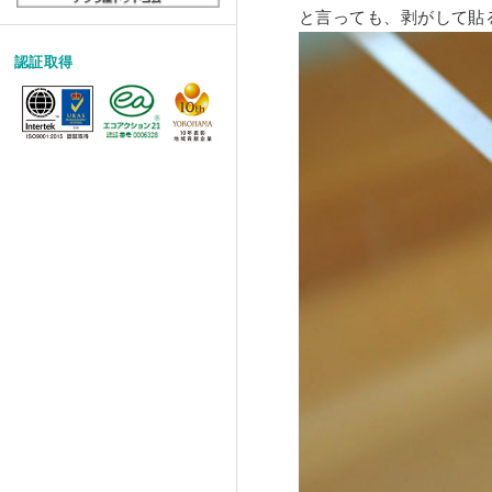
と言っても、剥がして貼
認証取得