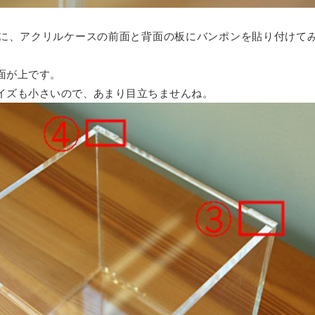
に、アクリルケースの前面と背面の板にバンポンを貼り付けて
面が上です。
イズも小さいので、あまり目立ちませんね。