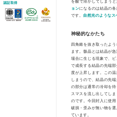
を酸で溶かしてしまうと
認証取得
ョン
になるのは結晶の各
です。
自然光のようなス
神秘的なかたち
四角錐を抜き取ったよう
ます。骸晶とは結晶が急
場合に生じる現象で、ビ
で成長する結晶の先端部
度が上昇します。この温
しまうので、結晶の先端
の部分は通常の冷却を待
スマスを流し出してしま
のです。今回封入に使用
破損・歪みが無い物を選
ています。