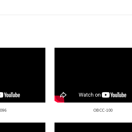
096
OBCC-100