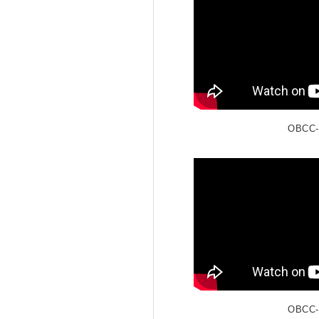
OBCC-
OBCC-